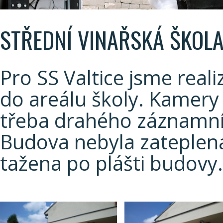
STŘEDNÍ VINAŘSKÁ ŠKOLA
Pro SS Valtice jsme reali
do areálu školy. Kamery 
třeba drahého záznamn
Budova nebyla zateplen
tažena po plášti budovy.