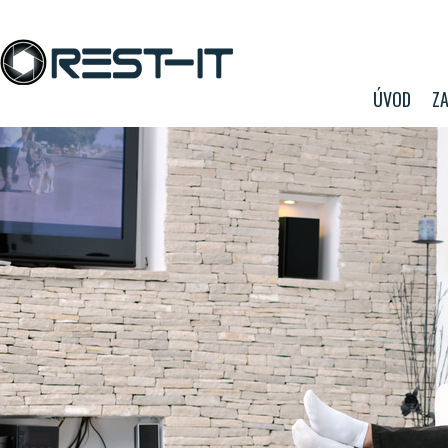
ÚVOD
ZA